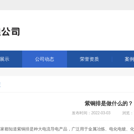
展示
公司动态
荣誉资质
案
态
紫铜排是做什么的？
发布时间：2022-03-03 浏览：7
都知道紫铜排是种大电流导电产品，广泛用于金属冶炼、电化电镀、化工