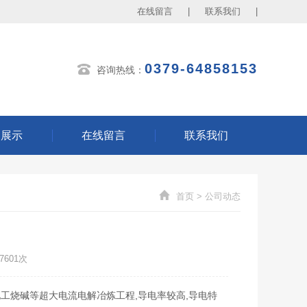
在线留言
|
联系我们
|
0379-64858153
咨询热线：
例展示
在线留言
联系我们
首页
>
公司动态
601次
烧碱等超大电流电解冶炼工程,导电率较高,导电特