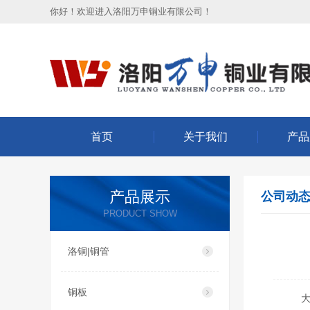
你好！欢迎进入洛阳万申铜业有限公司！
首页
关于我们
产品
产品展示
公司动
PRODUCT SHOW
洛铜|铜管
铜板
大家